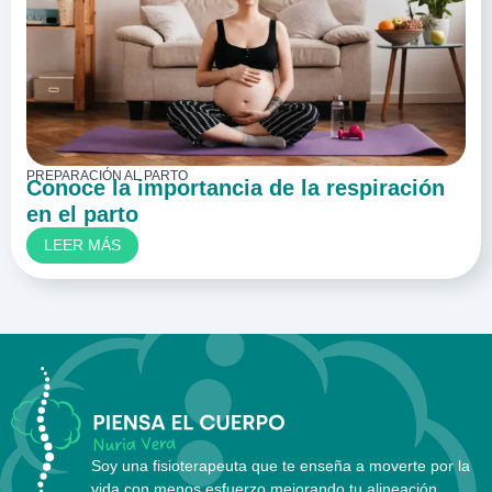
PREPARACIÓN AL PARTO
Conoce la importancia de la respiración
en el parto
LEER MÁS
Soy una fisioterapeuta que te enseña a moverte por la
vida con menos esfuerzo mejorando tu alineación