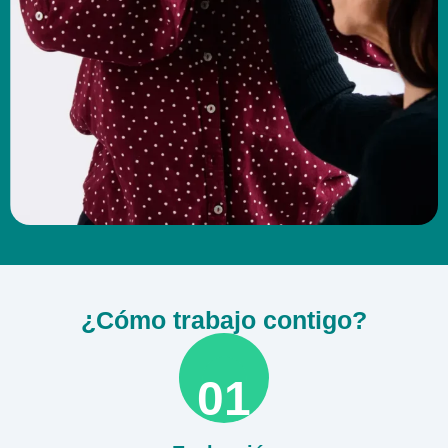
¿Cómo trabajo contigo?
01