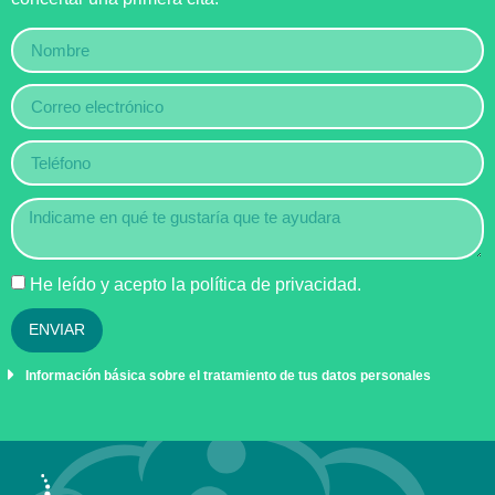
He leído y acepto la
política de privacidad
.
ENVIAR
Información básica sobre el tratamiento de tus datos personales