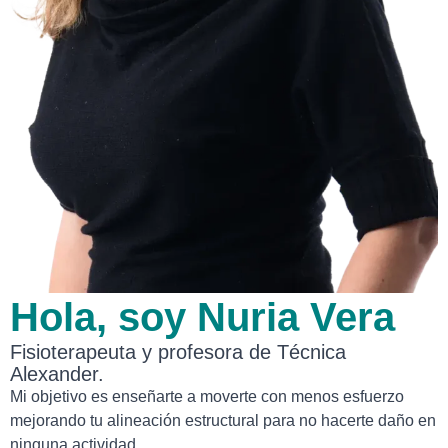
Hola, soy Nuria Vera
Fisioterapeuta y profesora de Técnica
Alexander.
Mi objetivo es enseñarte a moverte con menos esfuerzo
mejorando tu alineación estructural para no hacerte daño en
ninguna actividad.